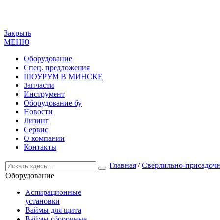
Закрыть
МЕНЮ
Оборудование
Спец. предложения
ШОУРУМ В МИНСКЕ
Запчасти
Инструмент
Оборудование бу
Новости
Лизинг
Сервис
О компании
Контакты
Главная
/
Сверлильно-присадочн
Оборудование
Аспирационные
установки
Ваймы для щита
Ваймы сборочные