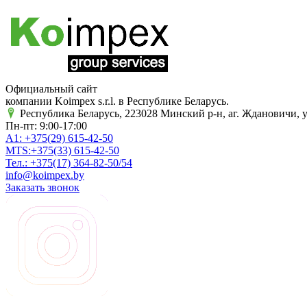
Официальный сайт
компании Koimpex s.r.l. в Республике Беларусь.
Республика Беларусь, 223028 Минский р-н, аг. Ждановичи, у
Пн-пт: 9:00-17:00
A1:
+375(29)
615-42-50
MTS:
+375(33)
615-42-50
Тел.:
+375(17)
364-82-50/54
info@koimpex.by
Заказать звонок