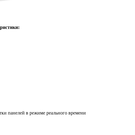
еристики:
тки панелей в режиме реального времени