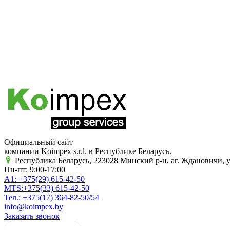
Официальный сайт
компании Koimpex s.r.l. в Республике Беларусь.
Республика Беларусь, 223028 Минский р-н, аг. Ждановичи, у
Пн-пт: 9:00-17:00
A1:
+375(29)
615-42-50
MTS:
+375(33)
615-42-50
Тел.:
+375(17)
364-82-50/54
info@koimpex.by
Заказать звонок