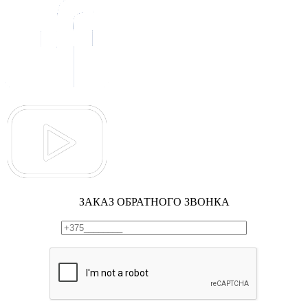
ЗАКАЗ ОБРАТНОГО ЗВОНКА