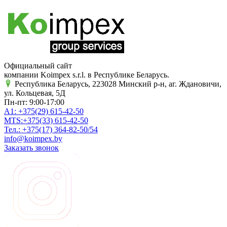
Официальный сайт
компании Koimpex s.r.l. в Республике Беларусь.
Республика Беларусь, 223028 Минский р-н, аг. Ждановичи,
ул. Кольцевая, 5Д
Пн-пт: 9:00-17:00
A1:
+375(29)
615-42-50
MTS:
+375(33)
615-42-50
Тел.:
+375(17)
364-82-50/54
info@koimpex.by
Заказать звонок