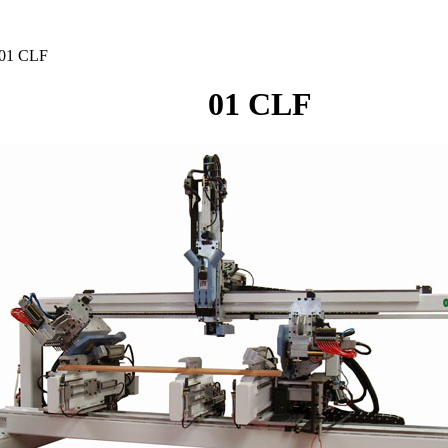
01 CLF
01 CLF