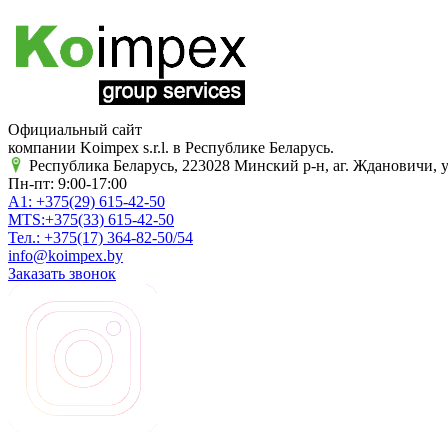
Официальный сайт
компании Koimpex s.r.l. в Республике Беларусь.
Республика Беларусь, 223028 Минский р-н, аг. Ждановичи, у
Пн-пт: 9:00-17:00
A1:
+375(29)
615-42-50
MTS:
+375(33)
615-42-50
Тел.:
+375(17)
364-82-50/54
info@koimpex.by
Заказать звонок