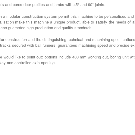
ts and bores door profiles and jambs with 45° and 90° joints.
h a modular construction system permit this machine to be personalised and
lisation make this machine a unique product, able to satisfy the needs of al
t can guarantee high production and quality standards.
for construction and the distinguishing technical and machining specifications 
 tracks secured with ball runners, guarantees machining speed and precise ex
 would like to point out: options include 400 mm working cut, boring unit wit
play and controlled axis opening.