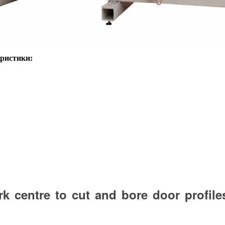
еристики:
k centre to cut and bore door profil