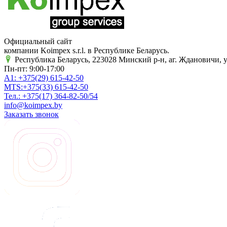
Официальный сайт
компании Koimpex s.r.l. в Республике Беларусь.
Республика Беларусь, 223028 Минский р-н, аг. Ждановичи, у
Пн-пт: 9:00-17:00
A1:
+375(29)
615-42-50
MTS:
+375(33)
615-42-50
Тел.:
+375(17)
364-82-50/54
info@koimpex.by
Заказать звонок