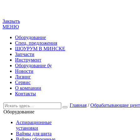
Закрыть
МЕНЮ
Оборудование
Спец. предложения
ШОУРУМ В МИНСКЕ
Запчасти
Инструмент
Оборудование бу
Новости
Лизинг
Сервис
О компании
Контакты
Главная
/
Обрабатывающие цент
Оборудование
Аспирационные
установки
Ваймы для щита
Ваймы сборочные