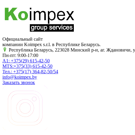
Официальный сайт
компании Koimpex s.r.l. в Республике Беларусь.
Республика Беларусь, 223028 Минский р-н, аг. Ждановичи, у
Пн-пт: 9:00-17:00
A1:
+375(29)
615-42-50
MTS:
+375(33)
615-42-50
Тел.:
+375(17)
364-82-50/54
info@koimpex.by
Заказать звонок