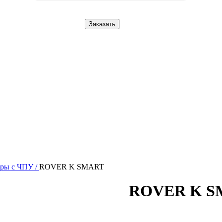
Заказать
ры с ЧПУ /
ROVER K SMART
ROVER K S