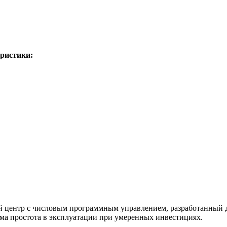
еристики:
й центр с числовым программным управлением, разработанный 
ма простота в эксплуатации при умеренных инвестициях.