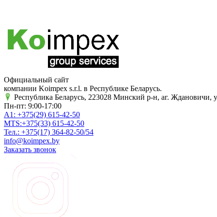
Официальный сайт
компании Koimpex s.r.l. в Республике Беларусь.
Республика Беларусь, 223028 Минский р-н, аг. Ждановичи, у
Пн-пт: 9:00-17:00
A1:
+375(29)
615-42-50
MTS:
+375(33)
615-42-50
Тел.:
+375(17)
364-82-50/54
info@koimpex.by
Заказать звонок