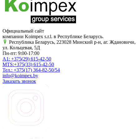
Официальный сайт
компании Koimpex s.r.l. в Республике Беларусь.
Республика Беларусь, 223028 Минский р-н, аг. Ждановичи,
ул. Кольцевая, 5Д
Пн-пт: 9:00-17:00
A1:
+375(29)
615-42-50
MTS:
+375(33)
615-42-50
Тел.:
+375(17)
364-82-50/54
info@koimpex.by
Заказать звонок