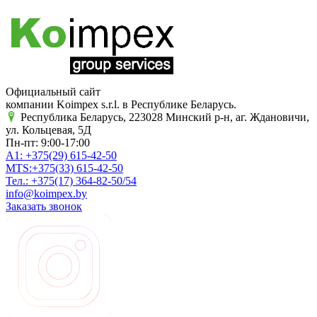
Официальный сайт
компании Koimpex s.r.l. в Республике Беларусь.
Республика Беларусь, 223028 Минский р-н, аг. Ждановичи,
ул. Кольцевая, 5Д
Пн-пт: 9:00-17:00
A1:
+375(29)
615-42-50
MTS:
+375(33)
615-42-50
Тел.:
+375(17)
364-82-50/54
info@koimpex.by
Заказать звонок