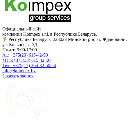
Официальный сайт
компании Koimpex s.r.l. в Республике Беларусь.
Республика Беларусь, 223028 Минский р-н, аг. Ждановичи,
ул. Кольцевая, 5Д
Пн-пт: 9:00-17:00
A1:
+375(29)
615-42-50
MTS:
+375(33)
615-42-50
Тел.:
+375(17)
364-82-50/54
info@koimpex.by
Заказать звонок