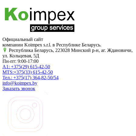
Официальный сайт
компании Koimpex s.r.l. в Республике Беларусь.
Республика Беларусь, 223028 Минский р-н, аг. Ждановичи,
ул. Кольцевая, 5Д
Пн-пт: 9:00-17:00
A1:
+375(29)
615-42-50
MTS:
+375(33)
615-42-50
Тел.:
+375(17)
364-82-50/54
info@koimpex.by
Заказать звонок