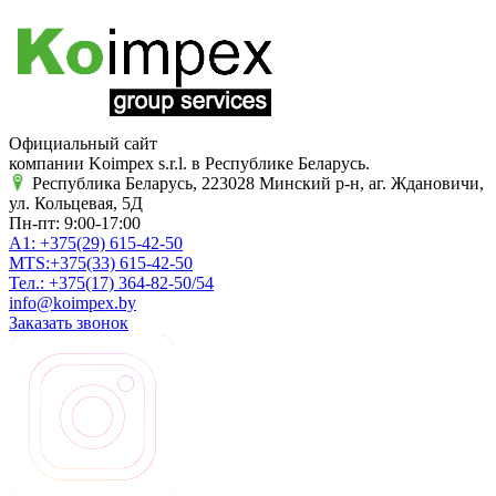
Официальный сайт
компании Koimpex s.r.l. в Республике Беларусь.
Республика Беларусь, 223028 Минский р-н, аг. Ждановичи,
ул. Кольцевая, 5Д
Пн-пт: 9:00-17:00
A1:
+375(29)
615-42-50
MTS:
+375(33)
615-42-50
Тел.:
+375(17)
364-82-50/54
info@koimpex.by
Заказать звонок