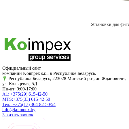
Установки для фит
Официальный сайт
компании Koimpex s.r.l. в Республике Беларусь.
Республика Беларусь, 223028 Минский р-н, аг. Ждановичи,
ул. Кольцевая, 5Д
Пн-пт: 9:00-17:00
A1:
+375(29)
615-42-50
MTS:
+375(33)
615-42-50
Тел.:
+375(17)
364-82-50/54
info@koimpex.by
Заказать звонок